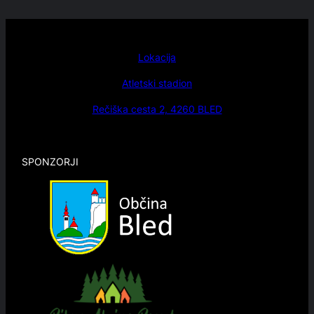
Lokacija
Atletski stadion
Rečiška cesta 2, 4260 BLED
SPONZORJI