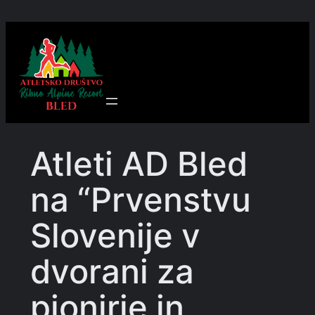
Preskoči
na
vsebino
Atleti AD Bled
na “Prvenstvu
Slovenije v
dvorani za
pionirje in