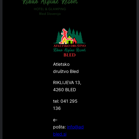
Atletsko
društvo Bled
RIKLIJEVA 13,
4260 BLED
tel: 041 295
136
e-
pošta:
info@ad
bled.si