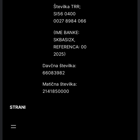
Številka TRR;
SI56 0400
0027 8984 066
(IME BANKE:
SKBASI2X,
REFERENCA: 00
2025)
Davčna številka:
66083982
Matična številka:
2141850000
STRANI