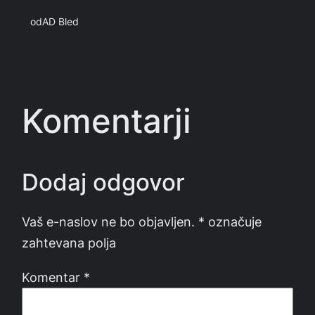
od
AD Bled
Komentarji
Dodaj odgovor
Vaš e-naslov ne bo objavljen.
*
označuje
zahtevana polja
Komentar
*