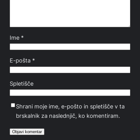
Ime
*
E-pošta
*
Spletišče
Shrani moje ime, e-pošto in spletišče v ta
brskalnik za naslednjič, ko komentiram.