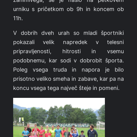
urniku s pričetkom ob 9h in koncem ob
11h.
V dobrih dveh urah so mladi športniki
pokazali velik napredek v telesni
pripravljenosti, hitrosti in vsemu
podobnemu, kar sodi v dobrobit športa.
Poleg vsega truda in napora je bilo
prisotno veliko smeha in zabave, kar pa na
koncu vsega tega največ šteje in pomeni.