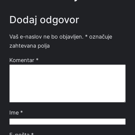
Dodaj odgovor
Vaš e-naslov ne bo objavljen.
*
označuje
zahtevana polja
Komentar
*
Ime
*
E-pošta
*