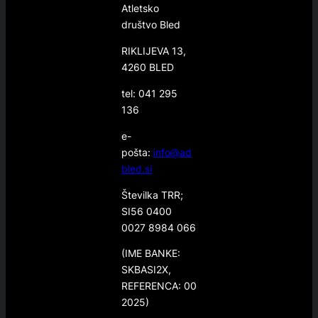
Atletsko
društvo Bled
RIKLIJEVA 13,
4260 BLED
tel: 041 295
136
e-
pošta:
info@ad
bled.si
Številka TRR;
SI56 0400
0027 8984 066
(IME BANKE:
SKBASI2X,
REFERENCA: 00
2025)