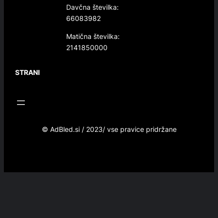
Davčna številka:
66083982
Matična številka:
2141850000
STRANI
© AdBled.si / 2023/ vse pravice pridržane