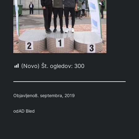
(Novo) Št. ogledov:
300
Objavljeno
8. septembra, 2019
od
AD Bled