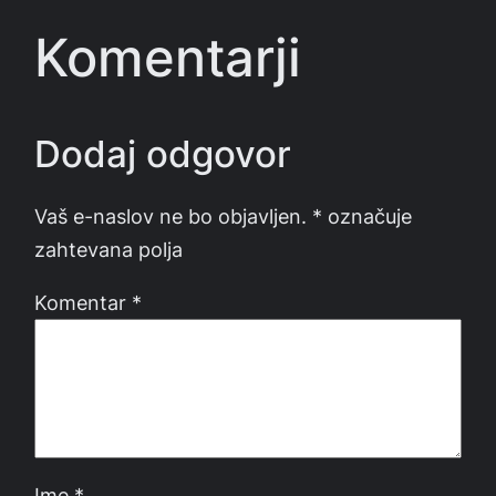
Komentarji
Dodaj odgovor
Vaš e-naslov ne bo objavljen.
*
označuje
zahtevana polja
Komentar
*
Ime
*