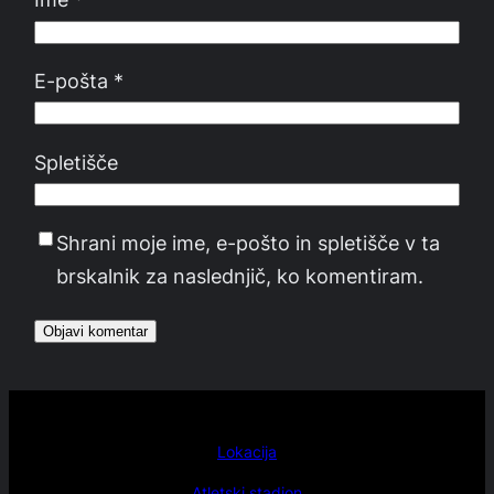
E-pošta
*
Spletišče
Shrani moje ime, e-pošto in spletišče v ta
brskalnik za naslednjič, ko komentiram.
Lokacija
Atletski stadion