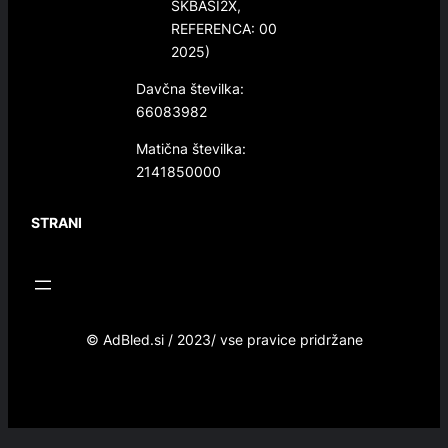
SKBASI2X,
REFERENCA: 00
2025)
Davčna številka:
66083982
Matična številka:
2141850000
STRANI
© AdBled.si / 2023/ vse pravice pridržane