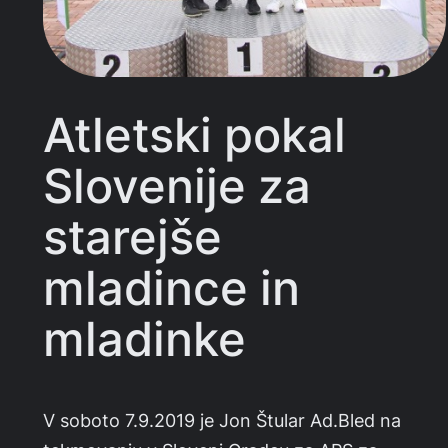
Atletski pokal
Slovenije za
starejše
mladince in
mladinke
V soboto 7.9.2019 je Jon Štular Ad.Bled na