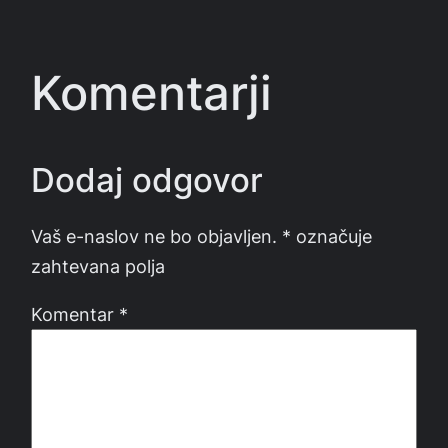
Komentarji
Dodaj odgovor
Vaš e-naslov ne bo objavljen.
*
označuje
zahtevana polja
Komentar
*