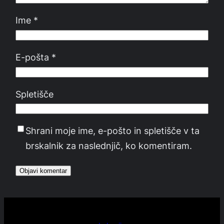
Ime
*
E-pošta
*
Spletišče
Shrani moje ime, e-pošto in spletišče v ta
brskalnik za naslednjič, ko komentiram.