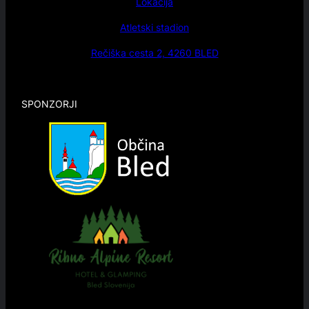
Lokacija
Atletski stadion
Rečiška cesta 2, 4260 BLED
SPONZORJI