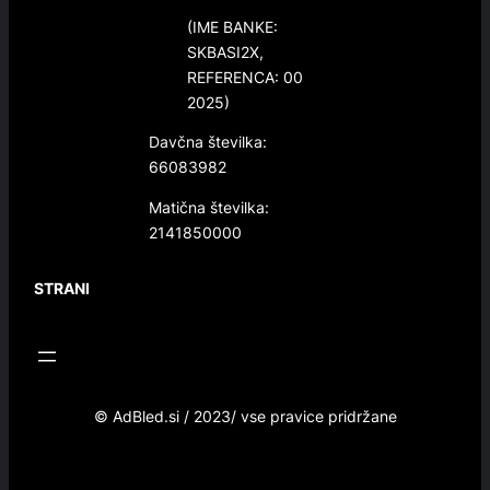
(IME BANKE:
SKBASI2X,
REFERENCA: 00
2025)
Davčna številka:
66083982
Matična številka:
2141850000
STRANI
© AdBled.si / 2023/ vse pravice pridržane