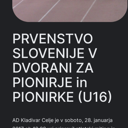
PRVENSTVO
SLOVENIJE V
DVORANI ZA
PIONIRJE in
PIONIRKE (U16)
AD Kladivar Celje je v soboto, 28. januarja