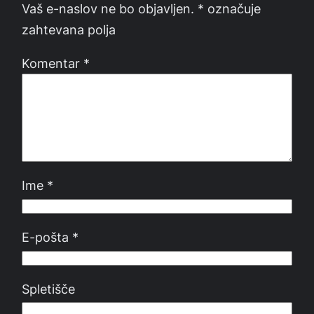
Vaš e-naslov ne bo objavljen.
*
označuje
zahtevana polja
Komentar
*
Ime
*
E-pošta
*
Spletišče