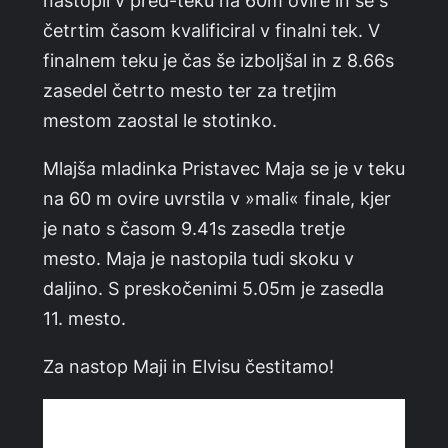
četrtim časom kvalificiral v finalni tek. V
finalnem teku je čas še izboljšal in z 8.66s
zasedel četrto mesto ter za tretjim
mestom zaostal le stotinko.
Mlajša mladinka Pristavec Maja se je v teku
na 60 m ovire uvrstila v »mali« finale, kjer
je nato s časom 9.41s zasedla tretje
mesto. Maja je nastopila tudi skoku v
daljino. S preskočenimi 5.05m je zasedla
11. mesto.
Za nastop Maji in Elvisu čestitamo!