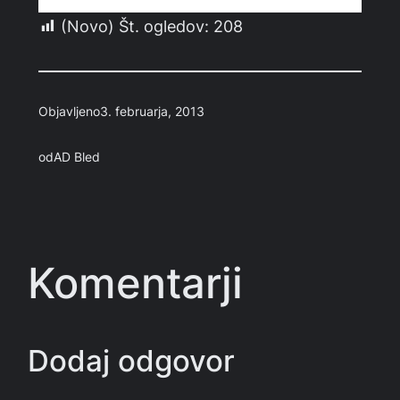
(Novo) Št. ogledov:
208
Objavljeno
3. februarja, 2013
od
AD Bled
Komentarji
Dodaj odgovor