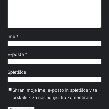
Ime
*
E-pošta
*
Spletišče
Shrani moje ime, e-pošto in spletišče v ta
brskalnik za naslednjič, ko komentiram.