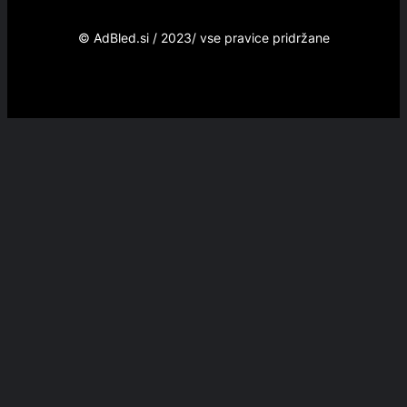
© AdBled.si / 2023/ vse pravice pridržane