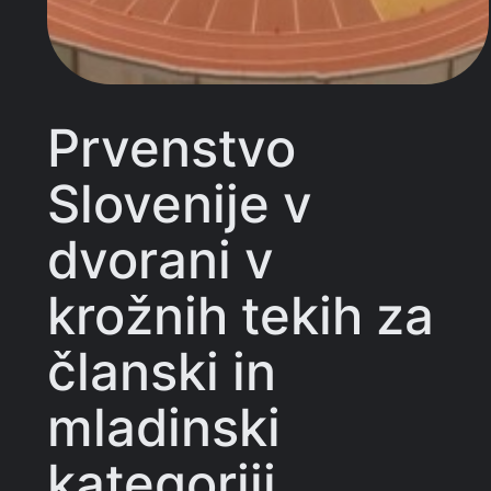
Prvenstvo
Slovenije v
dvorani v
krožnih tekih za
članski in
mladinski
kategoriji