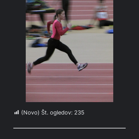
(Novo) Št. ogledov:
235