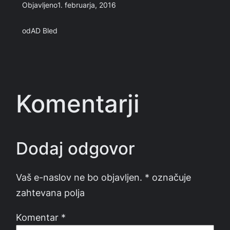
Objavljeno
1. februarja, 2016
od
AD Bled
Komentarji
Dodaj odgovor
Vaš e-naslov ne bo objavljen.
*
označuje
zahtevana polja
Komentar
*