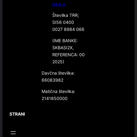
bled.si
Številka TRR;
SI56 0400
0027 8984 066
(IME BANKE:
SKBASI2X,
REFERENCA: 00
2025)
Davčna številka:
66083982
Matična številka:
2141850000
STRANI