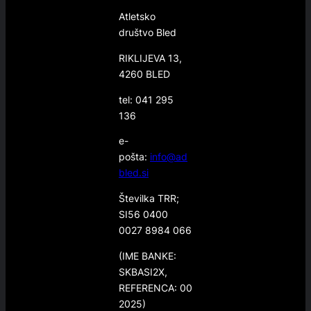
Atletsko
društvo Bled
RIKLIJEVA 13,
4260 BLED
tel: 041 295
136
e-
pošta:
info@ad
bled.si
Številka TRR;
SI56 0400
0027 8984 066
(IME BANKE:
SKBASI2X,
REFERENCA: 00
2025)