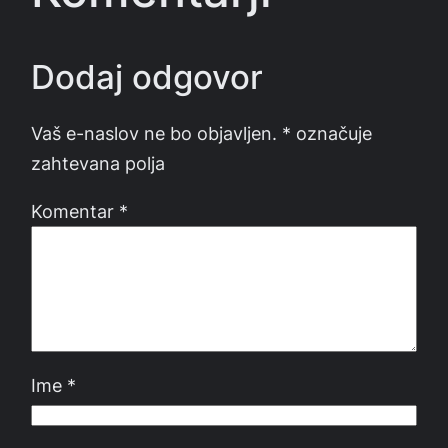
Dodaj odgovor
Vaš e-naslov ne bo objavljen.
*
označuje
zahtevana polja
Komentar
*
Ime
*