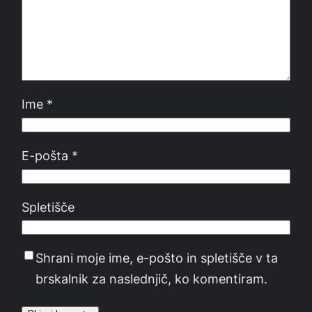
Ime
*
E-pošta
*
Spletišče
Shrani moje ime, e-pošto in spletišče v ta
brskalnik za naslednjič, ko komentiram.