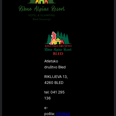
Atletsko
društvo Bled
RIKLIJEVA 13,
4260 BLED
tel: 041 295
136
e-
pošta:
info@ad