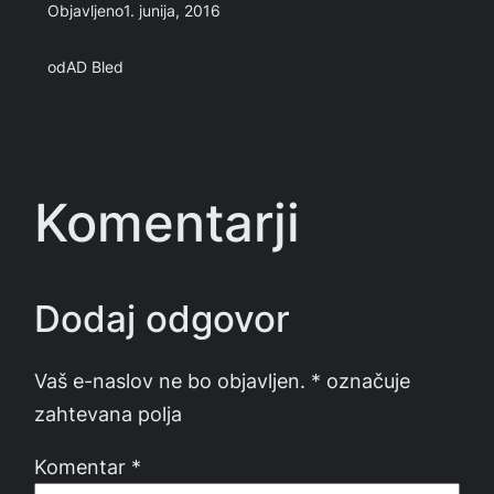
Objavljeno
1. junija, 2016
od
AD Bled
Komentarji
Dodaj odgovor
Vaš e-naslov ne bo objavljen.
*
označuje
zahtevana polja
Komentar
*