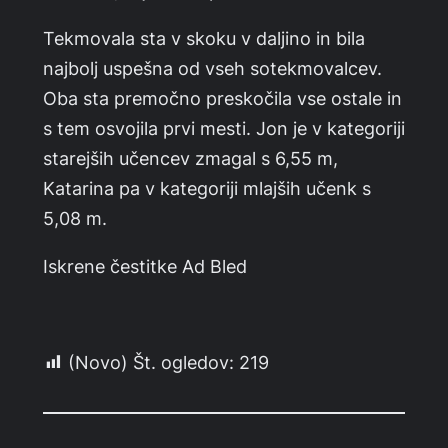
Tekmovala sta v skoku v daljino in bila
najbolj uspešna od vseh sotekmovalcev.
Oba sta premočno preskočila vse ostale in
s tem osvojila prvi mesti. Jon je v kategoriji
starejših učencev zmagal s 6,55 m,
Katarina pa v kategoriji mlajših učenk s
5,08 m.
Iskrene čestitke Ad Bled
(Novo) Št. ogledov:
219