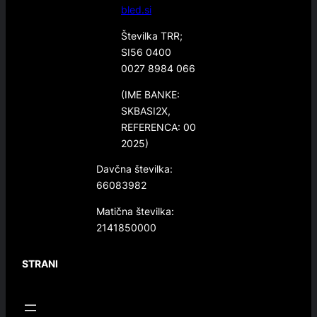
bled.si
Številka TRR;
SI56 0400
0027 8984 066
(IME BANKE:
SKBASI2X,
REFERENCA: 00
2025)
Davčna številka:
66083982
Matična številka:
2141850000
STRANI