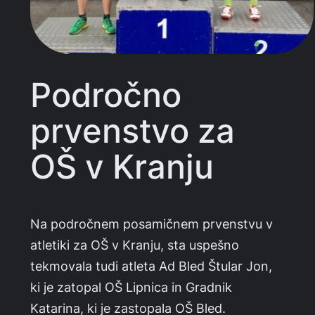
Področno
prvenstvo za
OŠ v Kranju
Na področnem posamičnem prvenstvu v
atletiki za OŠ v Kranju, sta uspešno
tekmovala tudi atleta Ad Bled Štular Jon,
ki je zatopal OŠ Lipnica in Gradnik
Katarina, ki je zastopala OŠ Bled.