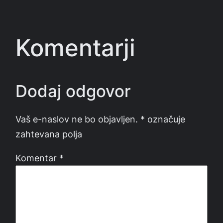
Komentarji
Dodaj odgovor
Vaš e-naslov ne bo objavljen.
*
označuje
zahtevana polja
Komentar
*