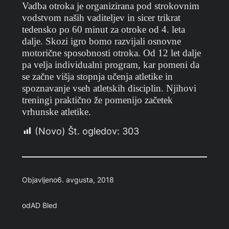
Vadba otroka je organizirana pod strokovnim
vodstvom naših vaditeljev in sicer trikrat
tedensko po 60 minut za otroke od 4. leta
dalje. Skozi igro bomo razvijali osnovne
motorične sposobnosti otroka. Od 12 let dalje
pa velja individualni program, kar pomeni da
se začne višja stopnja učenja atletike in
spoznavanje vseh atletskih disciplin. Njihovi
treningi praktično že pomenijo začetek
vrhunske atletike.
(Novo) Št. ogledov:
303
Objavljeno
6. avgusta, 2018
od
AD Bled