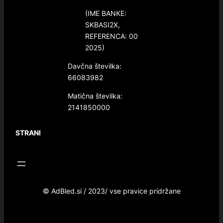
(IME BANKE:
SKBASI2X,
REFERENCA: 00
2025)
Davčna številka:
66083982
Matična številka:
2141850000
STRANI
© AdBled.si / 2023/ vse pravice pridržane