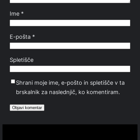
Ime
*
E-pošta
*
Spletišče
Shrani moje ime, e-pošto in spletišče v ta
brskalnik za naslednjič, ko komentiram.