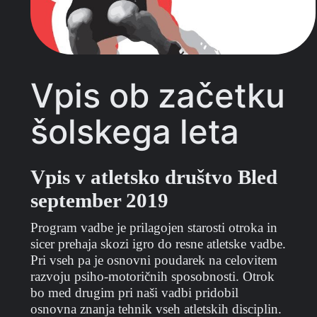
Vpis ob začetku
šolskega leta
Vpis v atletsko društvo Bled
september 2019
Program vadbe je prilagojen starosti otroka in
sicer prehaja skozi igro do resne atletske vadbe.
Pri vseh pa je osnovni poudarek na celovitem
razvoju psiho-motoričnih sposobnosti. Otrok
bo med drugim pri naši vadbi pridobil
osnovna znanja tehnik vseh atletskih disciplin.