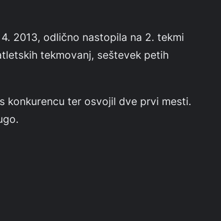
. 2013, odlično nastopila na 2. tekmi
tletskih tekmovanj, seštevek petih
s konkurencu ter osvojil dve prvi mesti.
rugo.