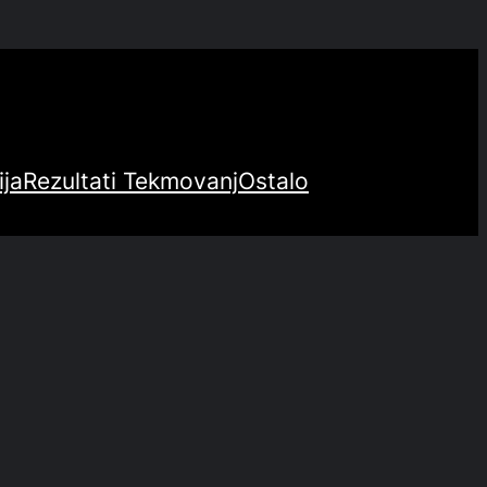
ija
Rezultati Tekmovanj
Ostalo