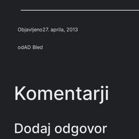
Objavljeno
27. aprila, 2013
od
AD Bled
Komentarji
Dodaj odgovor