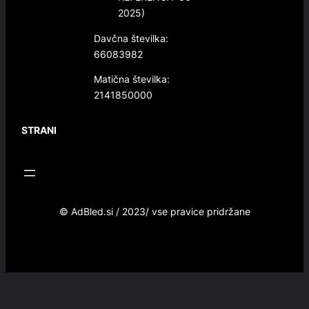
2025)
Davčna številka:
66083982
Matična številka:
2141850000
STRANI
© AdBled.si / 2023/ vse pravice pridržane