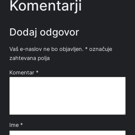
Komentarji
Dodaj odgovor
Vaš e-naslov ne bo objavljen.
*
označuje
zahtevana polja
Komentar
*
Ime
*