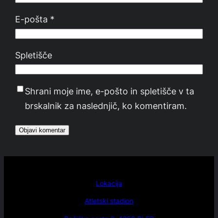
E-pošta
*
Spletišče
Shrani moje ime, e-pošto in spletišče v ta
brskalnik za naslednjič, ko komentiram.
Lokacija
Atletski stadion