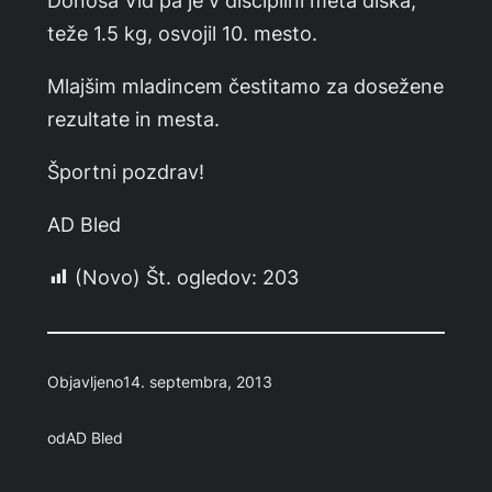
teže 1.5 kg, osvojil 10. mesto.
Mlajšim mladincem čestitamo za dosežene
rezultate in mesta.
Športni pozdrav!
AD Bled
(Novo) Št. ogledov:
203
Objavljeno
14. septembra, 2013
od
AD Bled