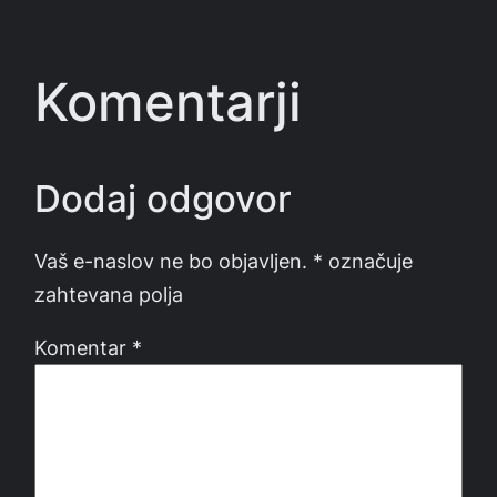
Komentarji
Dodaj odgovor
Vaš e-naslov ne bo objavljen.
*
označuje
zahtevana polja
Komentar
*