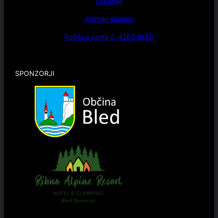
Lokacija
Atletski stadion
Rečiška cesta 2, 4260 BLED
SPONZORJI