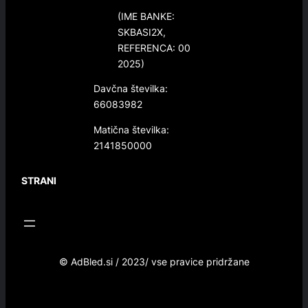
(IME BANKE:
SKBASI2X,
REFERENCA: 00
2025)
Davčna številka:
66083982
Matična številka:
2141850000
STRANI
© AdBled.si / 2023/ vse pravice pridržane