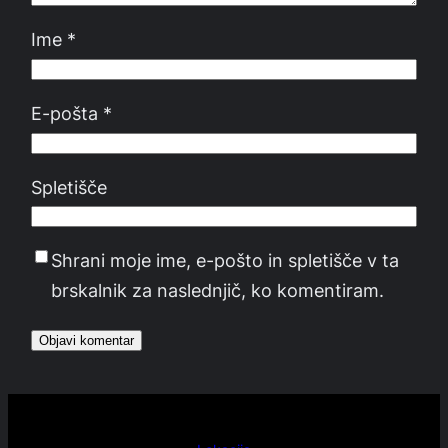
Ime
*
E-pošta
*
Spletišče
Shrani moje ime, e-pošto in spletišče v ta
brskalnik za naslednjič, ko komentiram.