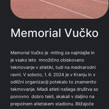
Memorial Vučko
Memorial Vučko je miting za najmlajše in
je vsako leto množično obiskovano
tekmovanje v atletiki, tudi na mednarodni
ravni. V soboto, 1. 6. 2024 je v Kranju in v
odlični organizaciji potekalo to znamenito
tekmovanje. Mladi atleti našega društva so
ponovno dobro tekli, skakali v daljino na
prepolnem atletskem stadionu. Bližajoče