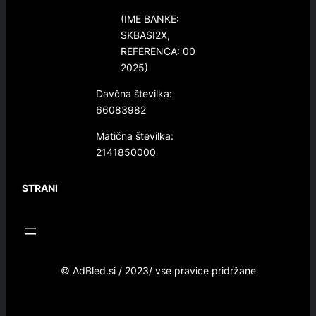
(IME BANKE:
SKBASI2X,
REFERENCA: 00
2025)
Davčna številka:
66083982
Matična številka:
2141850000
STRANI
© AdBled.si / 2023/ vse pravice pridržane