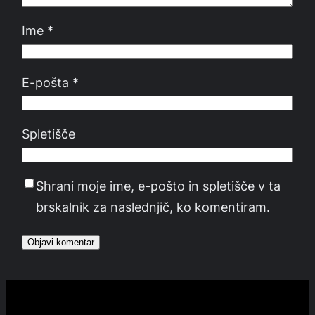
Ime
*
E-pošta
*
Spletišče
Shrani moje ime, e-pošto in spletišče v ta
brskalnik za naslednjič, ko komentiram.