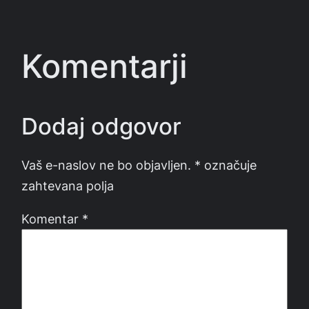
Komentarji
Dodaj odgovor
Vaš e-naslov ne bo objavljen.
*
označuje
zahtevana polja
Komentar
*