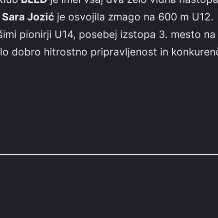
Sara Jozić
je osvojila zmago na 600 m U12.
jšimi pionirji U14, posebej izstopa 3. mesto
o dobro hitrostno pripravljenost in konkurenč