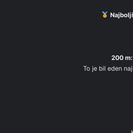
Najbolj
200 m:
To je bil eden n