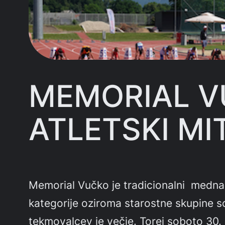
MEMORIAL V
ATLETSKI MIT
Memorial Vučko je tradicionalni mednaro
kategorije oziroma starostne skupine s
tekmovalcev je večje. Torej soboto 30. 