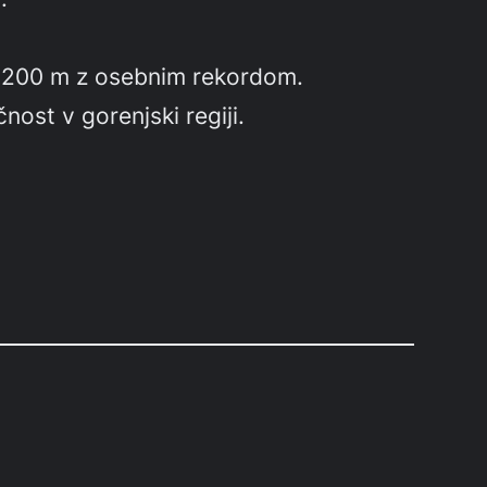
 na 200 m z osebnim rekordom.
nost v gorenjski regiji.