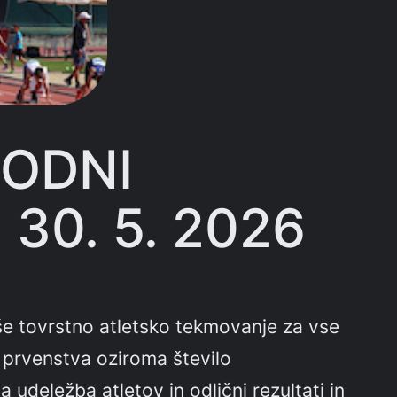
ODNI
30. 5. 2026
jše tovrstno atletsko tekmovanje za vse
 prvenstva oziroma število
udeležba atletov in odlični rezultati in