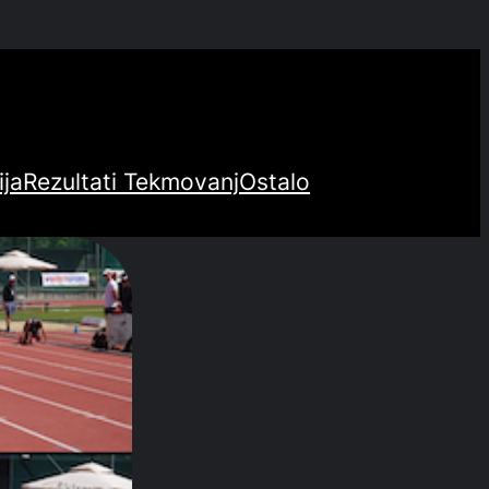
ija
Rezultati Tekmovanj
Ostalo