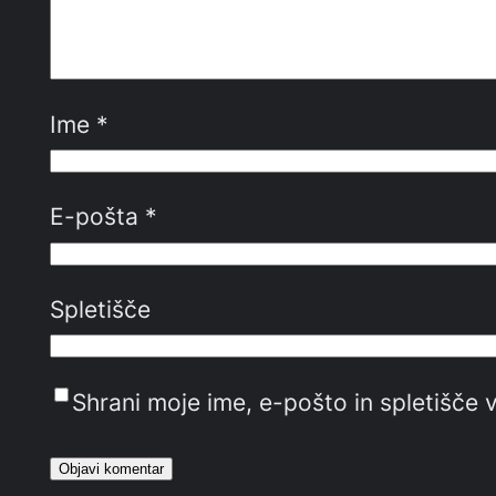
Ime
*
E-pošta
*
Spletišče
Shrani moje ime, e-pošto in spletišče v