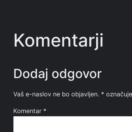
Komentarji
Dodaj odgovor
Vaš e-naslov ne bo objavljen.
*
označuje
Komentar
*