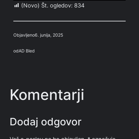
(Novo) Št. ogledov:
834
Objavljeno
6. junija, 2025
od
AD Bled
Komentarji
Dodaj odgovor