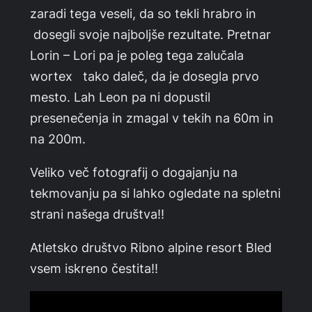
zaradi tega veseli, da so tekli hrabro in
dosegli svoje najboljše rezultate. Pretnar
Lorin – Lori pa je poleg tega zalučala
wortex tako daleč, da je dosegla prvo
mesto. Lah Leon pa ni dopustil
presenečenja in zmagal v tekih na 60m in
na 200m.
Veliko več fotografij o dogajanju na
tekmovanju pa si lahko ogledate na spletni
strani našega društva!!
Atletsko društvo Ribno alpine resort Bled
vsem iskreno čestita!!