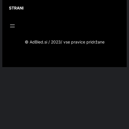
STRANI
© AdBled.si / 2023/ vse pravice pridržane