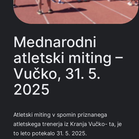
Mednarodni
atletski miting –
Vučko, 31. 5.
2025
Atletski miting v spomin priznanega
atletskega trenerja iz Kranja Vučko- ta, je
to leto potekalo 31. 5. 2025.