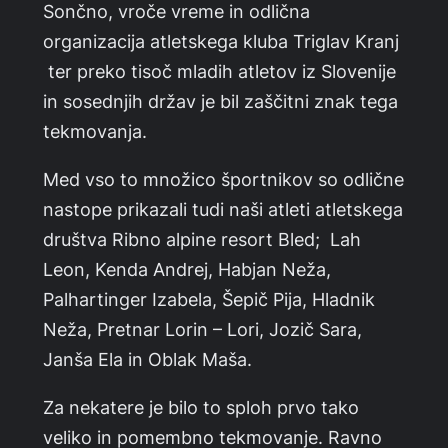
Sončno, vroče vreme in odlična
organizacija atletskega kluba Triglav Kranj
ter preko tisoč mladih atletov iz Slovenije
in sosednjih držav je bil zaščitni znak tega
tekmovanja.
Med vso to množico športnikov so odlične
nastope prikazali tudi naši atleti atletskega
društva Ribno alpine resort Bled; Lah
Leon, Kenda Andrej, Habjan Neža,
Palhartinger Izabela, Šepič Pija, Hladnik
Neža, Pretnar Lorin – Lori, Jozič Sara,
Janša Ela in Oblak Maša.
Za nekatere je bilo to sploh prvo tako
veliko in pomembno tekmovanje. Ravno