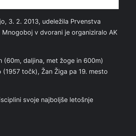
o, 3. 2. 2013, udeležila Prvenstva
 Mnogoboj v dvorani je organiziralo AK
ah (60m, daljina, met žoge in 600m)
o (1957 točk), Žan Žiga pa 19. mesto
ciplini svoje najboljše letošnje