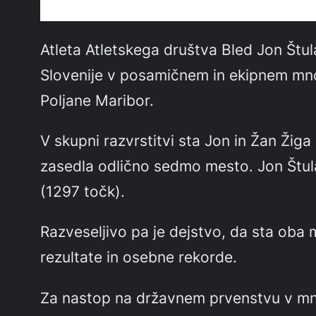
Atleta Atletskega društva Bled Jon Štul
Slovenije v posamičnem in ekipnem mnog
Poljane Maribor.
V skupni razvrstitvi sta Jon in Žan Žig
zasedla odlično sedmo mesto. Jon Štula
(1297 točk).
Razveseljivo pa je dejstvo, da sta oba 
rezultate in osebne rekorde.
Za nastop na državnem prvenstvu v mn