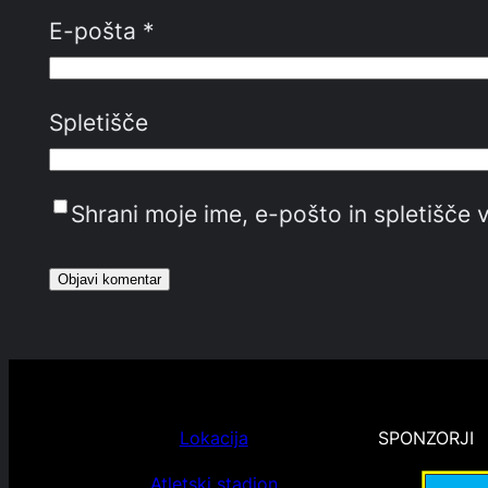
E-pošta
*
Spletišče
Shrani moje ime, e-pošto in spletišče v
Lokacija
SPONZORJI
Atletski stadion