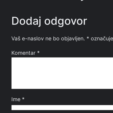
Dodaj odgovor
Vaš e-naslov ne bo objavljen.
*
označuje
Komentar
*
Ime
*