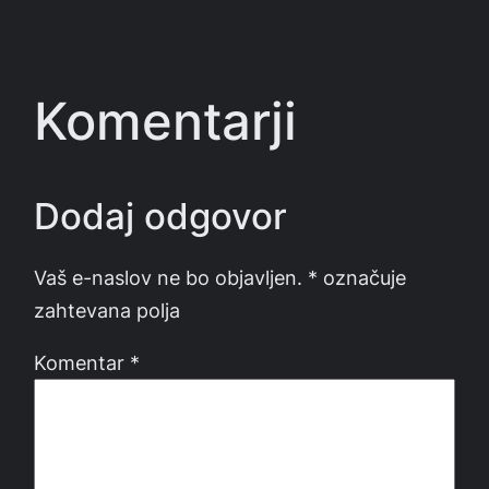
Komentarji
Dodaj odgovor
Vaš e-naslov ne bo objavljen.
*
označuje
zahtevana polja
Komentar
*