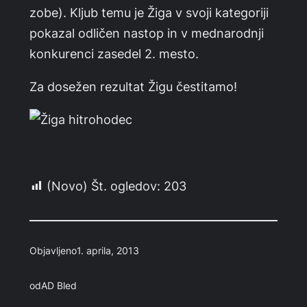
zobe). Kljub temu je Žiga v svoji kategoriji
pokazal odličen nastop in v mednarodnji
konkurenci zasedel 2. mesto.
Za dosežen rezultat Žigu čestitamo!
(Novo) Št. ogledov:
203
Objavljeno
1. aprila, 2013
od
AD Bled