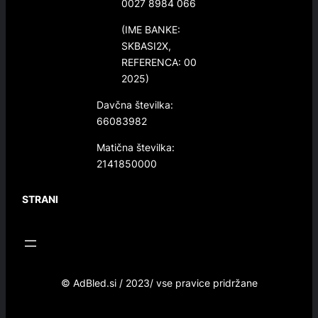
0027 8984 066
(IME BANKE:
SKBASI2X,
REFERENCA: 00
2025)
Davčna številka:
66083982
Matična številka:
2141850000
STRANI
© AdBled.si / 2023/ vse pravice pridržane