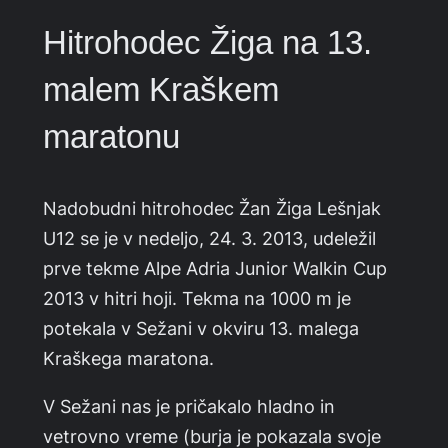
Hitrohodec Žiga na 13.
malem Kraškem
maratonu
Nadobudni hitrohodec Žan Žiga Lešnjak
U12 se je v nedeljo, 24. 3. 2013, udeležil
prve tekme Alpe Adria Junior Walkin Cup
2013 v hitri hoji. Tekma na 1000 m je
potekala v Sežani v okviru 13. malega
Kraškega maratona.
V Sežani nas je pričakalo hladno in
vetrovno vreme (burja je pokazala svoje