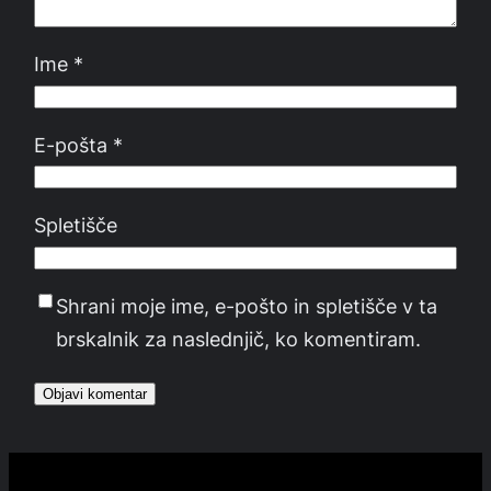
Ime
*
E-pošta
*
Spletišče
Shrani moje ime, e-pošto in spletišče v ta
brskalnik za naslednjič, ko komentiram.