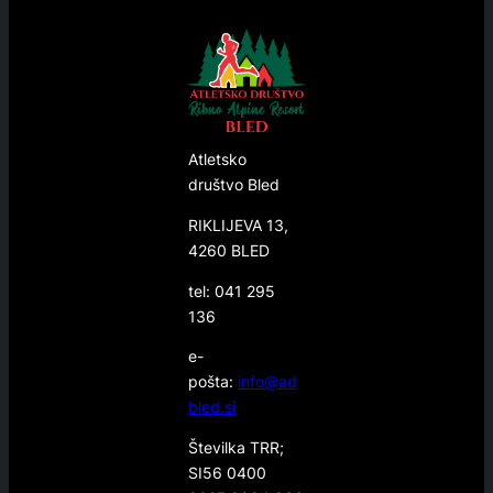
Atletsko
društvo Bled
RIKLIJEVA 13,
4260 BLED
tel: 041 295
136
e-
pošta:
info@ad
bled.si
Številka TRR;
SI56 0400