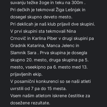
suvanju težke žoge in teku na 300m .
Pri dečkih je tekmoval Žiga Lešnjak in
dosegel skupno deveto mesto.
Pri deklicah je naš klub prijavil dve skupini.
V prvi skupini sta tekmovali Nina
Crnovič in Karlina Piber v drugi skupini pa
Gradnik Katarina, Manca Jelenc in
Slamnik Sara . Prva skupina je dosegla
skupno 20. mesto, druga skupina pa 5.
mesto, vseekipno pa 6. mesto med 13.
prijavljenih ekip.
V posamični konkurenci so se naši atleti
uvrstili od 7 pa do 15 mesta.
Vsem našim atletom iskrene čestitke za
dosežene rezultate.