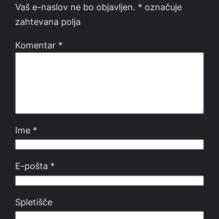
Vaš e-naslov ne bo objavljen.
*
označuje
zahtevana polja
Komentar
*
Ime
*
E-pošta
*
Spletišče