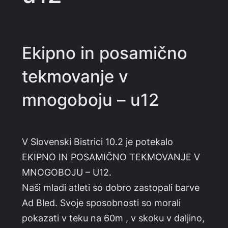
Ekipno in posamično
tekmovanje v
mnogoboju – u12
V Slovenski Bistrici 10.2 je potekalo
EKIPNO IN POSAMIČNO TEKMOVANJE V
MNOGOBOJU – U12.
Naši mladi atleti so dobro zastopali barve
Ad Bled. Svoje sposobnosti so morali
pokazati v teku na 60m , v skoku v daljino,