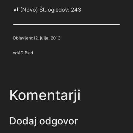
(Novo) Št. ogledov:
243
Objavljeno
12. julija, 2013
od
AD Bled
Komentarji
Dodaj odgovor