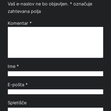
Vaš e-naslov ne bo objavljen.
*
označuje
zahtevana polja
Komentar
*
Ime
*
E-pošta
*
Spletišče