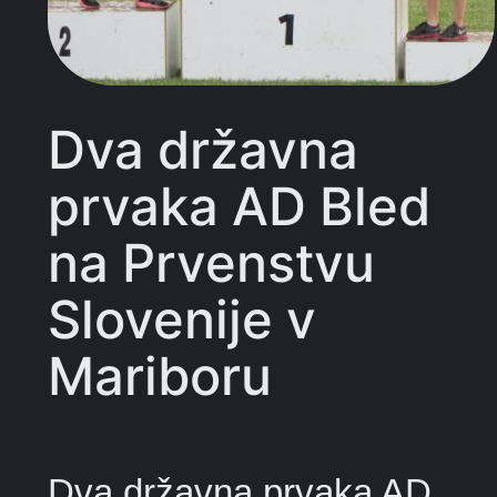
Dva državna
prvaka AD Bled
na Prvenstvu
Slovenije v
Mariboru
Dva državna prvaka AD