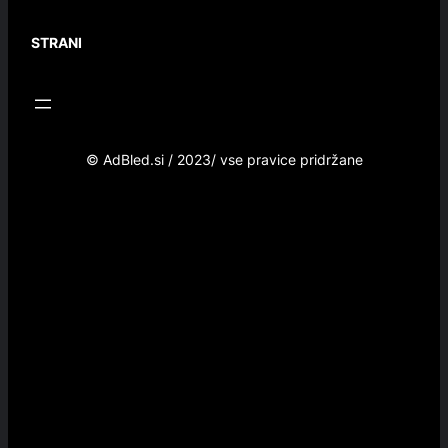
STRANI
© AdBled.si / 2023/ vse pravice pridržane