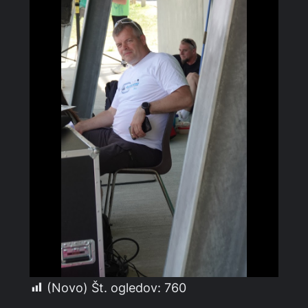
(Novo) Št. ogledov:
760