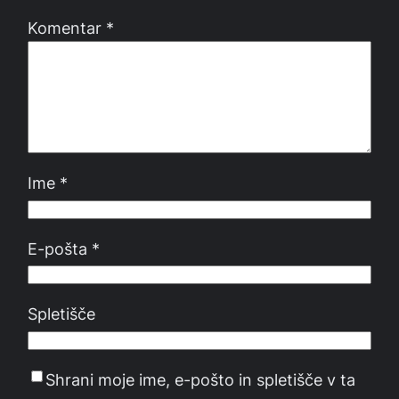
Komentar
*
Ime
*
E-pošta
*
Spletišče
Shrani moje ime, e-pošto in spletišče v ta