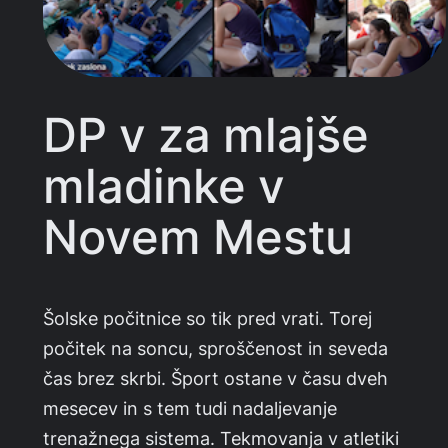
DP v za mlajše
mladinke v
Novem Mestu
Šolske počitnice so tik pred vrati. Torej
počitek na soncu, sproščenost in seveda
čas brez skrbi. Šport ostane v času dveh
mesecev in s tem tudi nadaljevanje
trenažnega sistema. Tekmovanja v atletiki