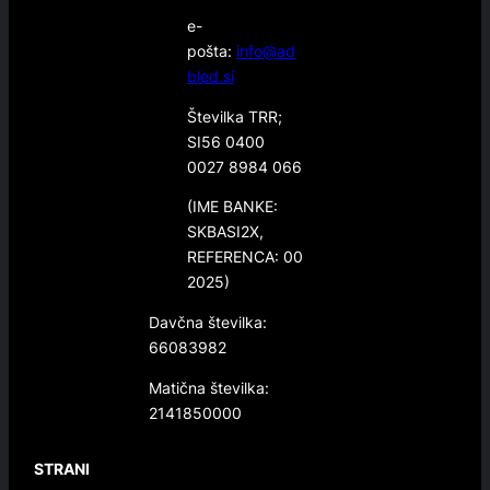
e-
pošta:
info@ad
bled.si
Številka TRR;
SI56 0400
0027 8984 066
(IME BANKE:
SKBASI2X,
REFERENCA: 00
2025)
Davčna številka:
66083982
Matična številka:
2141850000
STRANI