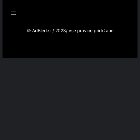
© AdBled.si / 2023/ vse pravice pridržane