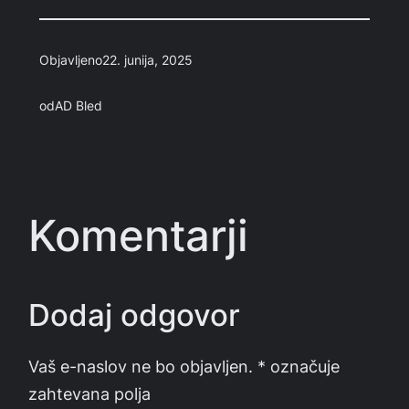
Objavljeno
22. junija, 2025
od
AD Bled
Komentarji
Dodaj odgovor
Vaš e-naslov ne bo objavljen.
*
označuje
zahtevana polja