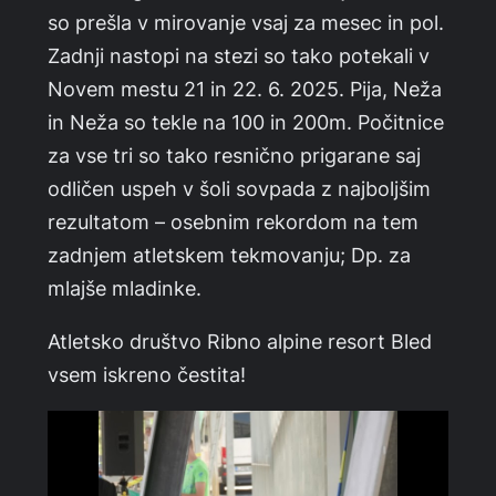
so prešla v mirovanje vsaj za mesec in pol.
Zadnji nastopi na stezi so tako potekali v
Novem mestu 21 in 22. 6. 2025. Pija, Neža
in Neža so tekle na 100 in 200m. Počitnice
za vse tri so tako resnično prigarane saj
odličen uspeh v šoli sovpada z najboljšim
rezultatom – osebnim rekordom na tem
zadnjem atletskem tekmovanju; Dp. za
mlajše mladinke.
Atletsko društvo Ribno alpine resort Bled
vsem iskreno čestita!