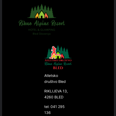
Atletsko
društvo Bled
RIKLIJEVA 13,
4260 BLED
tel: 041 295
136