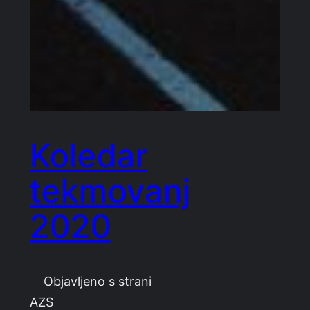
Koledar
tekmovanj
2020
Objavljeno s strani
A