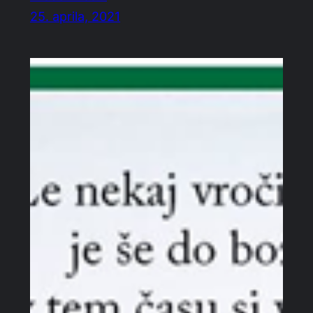
25. aprila, 2021