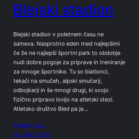
Blejski stadion
Blejski stadion v poletnem času ne
sameva. Nasprotno eden med najlepšimi
če že ne najlepši športni park to obdobje
nudi dobre pogoje za priprave in treniranje
za mnoge športnike. Tu so biatlonci,
tekači na smučeh, alpski smučarji,
odbojkarji in še mnogi drugi, ki svojo
fizično pripravo lovijo na atletski stezi.
Atletsko društvo Bled pa je…
Preberi več…
14. julija, 2020