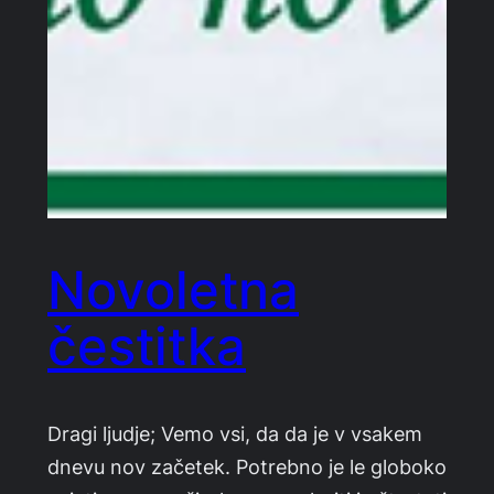
Novoletna
čestitka
Dragi ljudje; Vemo vsi, da da je v vsakem
dnevu nov začetek. Potrebno je le globoko