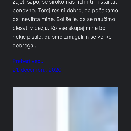
zajeti sapo, se široko nasmehniti in štartati
ponovno. Torej res ni dobro, da počakamo
da nevihta mine. Boljše je, da se naučimo
plesati v dežju. Ko vse skupaj mine bo
nekje pisalo, da smo zmagali in se veliko
dobrega…
Preberi več…
21. decembra, 2020