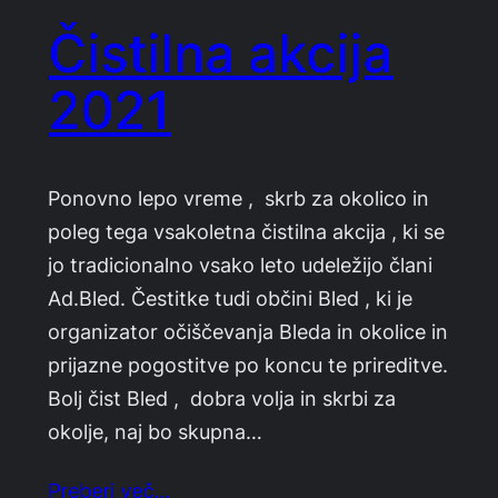
Čistilna akcija
2021
Ponovno lepo vreme , skrb za okolico in
poleg tega vsakoletna čistilna akcija , ki se
jo tradicionalno vsako leto udeležijo člani
Ad.Bled. Čestitke tudi občini Bled , ki je
organizator očiščevanja Bleda in okolice in
prijazne pogostitve po koncu te prireditve.
Bolj čist Bled , dobra volja in skrbi za
okolje, naj bo skupna…
Preberi več…