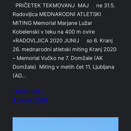
PRIČETEK TEKMOVANJ MAJ ne 31.5.
Radovljica MEDNARODNI ATLETSKI
MITING Memorial Marjane Lužar
Kobelenski v teku na 400 m ovire
»RADOVLJICA 2020 JUNIJ so 6. Kranj
26. mednarodni atletski miting Kranj 2020
– Memorial Vučko ne 7. Domžale (AK
Domžale) Miting v metih čet 11. Ljubljana
(AD…
Preberi več…
4. junija, 2020