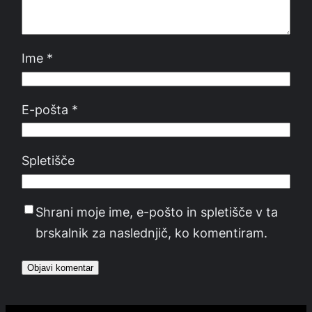
Ime
*
E-pošta
*
Spletišče
Shrani moje ime, e-pošto in spletišče v ta
brskalnik za naslednjič, ko komentiram.