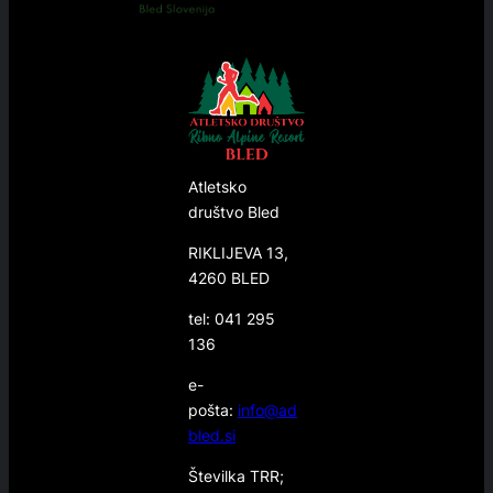
Atletsko
društvo Bled
RIKLIJEVA 13,
4260 BLED
tel: 041 295
136
e-
pošta:
info@ad
bled.si
Številka TRR;