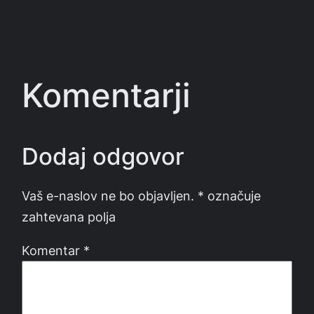
Komentarji
Dodaj odgovor
Vaš e-naslov ne bo objavljen.
*
označuje
zahtevana polja
Komentar
*