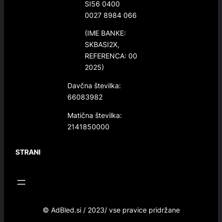
SI56 0400
0027 8984 066
(IME BANKE:
SKBASI2X,
REFERENCA: 00
2025)
Davčna številka:
66083982
Matična številka:
2141850000
STRANI
© AdBled.si / 2023/ vse pravice pridržane