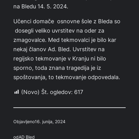
na Bledu 14. 5. 2024.
Učenci domače osnovne šole z Bleda so
dosegli veliko uvrstitev na oder za
zmagovalce. Med tekmovalci je bilo kar
nekaj članov Ad. Bled. Uvrstitev na
regijsko tekmovanje v Kranju ni bilo
sporno, toda znana tragedija je iz
spoštovanja, to tekmovanje odpovedala.
(Novo) Št. ogledov:
617
Objavljeno
16. junija, 2024
od
AD Bled