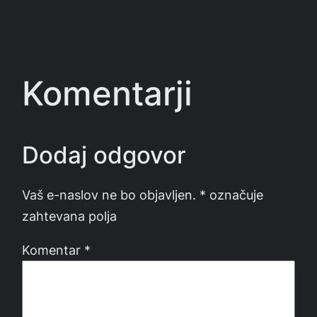
Komentarji
Dodaj odgovor
Vaš e-naslov ne bo objavljen.
*
označuje
zahtevana polja
Komentar
*