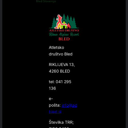
Atletsko
društvo Bled
RIKLIJEVA 13,
4260 BLED
tel: 041 295
136
e-
pošta:
info@ad
bled.si
Številka TRR;