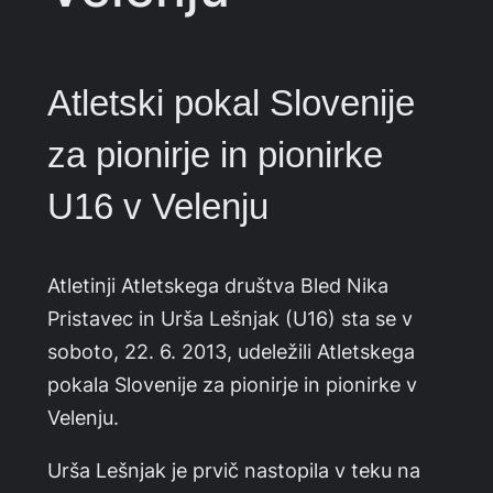
Atletski pokal Slovenije
za pionirje in pionirke
U16 v Velenju
Atletinji Atletskega društva Bled Nika
Pristavec in Urša Lešnjak (U16) sta se v
soboto, 22. 6. 2013, udeležili Atletskega
pokala Slovenije za pionirje in pionirke v
Velenju.
Urša Lešnjak je prvič nastopila v teku na