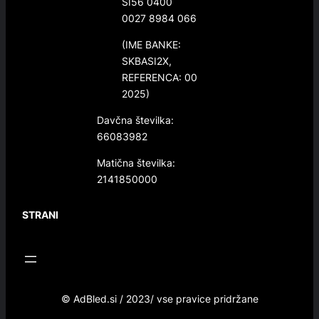
SI56 0400
0027 8984 066
(IME BANKE:
SKBASI2X,
REFERENCA: 00
2025)
Davčna številka:
66083982
Matična številka:
2141850000
STRANI
© AdBled.si / 2023/ vse pravice pridržane