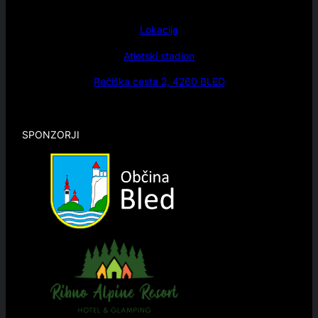
Lokacija
Atletski stadion
Rečiška cesta 2, 4260 BLED
SPONZORJI