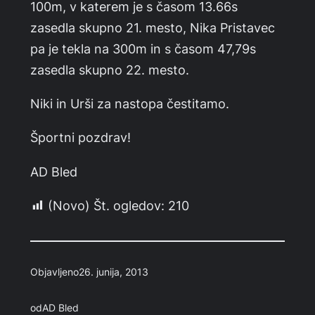
100m, v katerem je s časom 13.66s
zasedla skupno 21. mesto, Nika Pristavec
pa je tekla na 300m in s časom 47,79s
zasedla skupno 22. mesto.
Niki in Urši za nastopa čestitamo.
Športni pozdrav!
AD Bled
(Novo) Št. ogledov:
210
Objavljeno
26. junija, 2013
od
AD Bled