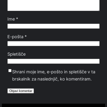
Ime
*
E-pošta
*
Spletišče
Shrani moje ime, e-pošto in spletišče v ta
brskalnik za naslednjič, ko komentiram.