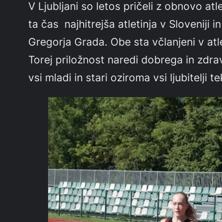
V Ljubljani so letos pričeli z obnovo atl
ta čas najhitrejša atletinja v Slovenij
Gregorja Grada. Obe sta včlanjeni v atle
Torej priložnost naredi dobrega in zdra
vsi mladi in stari oziroma vsi ljubitelj