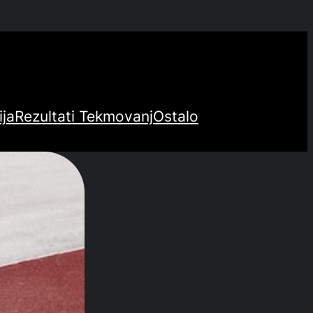
ija
Rezultati Tekmovanj
Ostalo