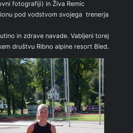
vni fotografiji) in Živa Remic
stadionu pod vodstvom svojega trenerja
utino in zdrave navade. Vabljeni torej
etskem društvu Ribno alpine resort Bled.