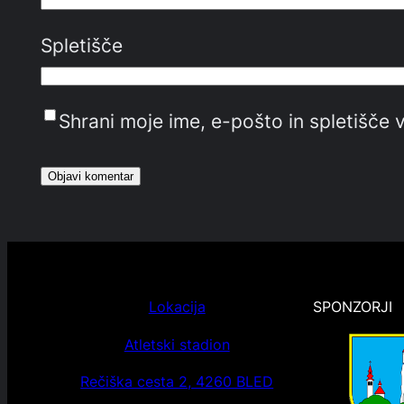
Spletišče
Shrani moje ime, e-pošto in spletišče v
Lokacija
SPONZORJI
Atletski stadion
Rečiška cesta 2, 4260 BLED