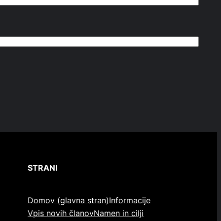
STRANI
Domov (glavna stran)
Informacije
Vpis novih članov
Namen in cilji