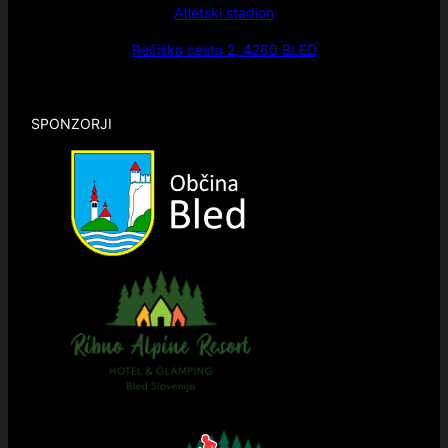
Atletski stadion
Rečiška cesta 2, 4260 BLED
SPONZORJI