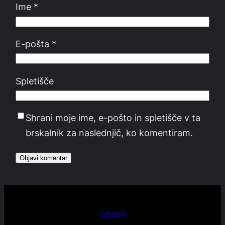
Ime
*
E-pošta
*
Spletišče
Shrani moje ime, e-pošto in spletišče v ta
brskalnik za naslednjič, ko komentiram.
Lokacija