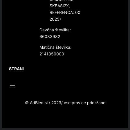
SKBASI2X,
REFERENCA: 00
2025)
Davčna številka:
66083982
Matična številka:
2141850000
STRANI
© AdBled.si / 2023/ vse pravice pridržane