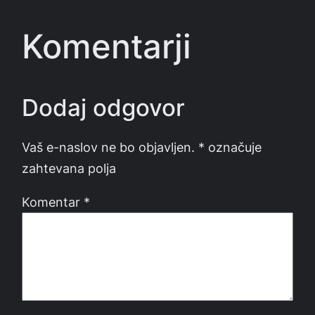
Komentarji
Dodaj odgovor
Vaš e-naslov ne bo objavljen.
*
označuje
zahtevana polja
Komentar
*