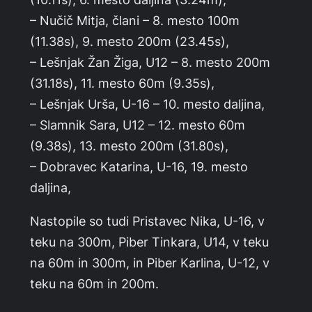
– Nučič Mitja, člani – 8. mesto 100m
(11.38s), 9. mesto 200m (23.45s),
– Lešnjak Žan Žiga, U12 – 8. mesto 200m
(31.18s), 11. mesto 60m (9.35s),
– Lešnjak Urša, U-16 – 10. mesto daljina,
– Slamnik Sara, U12 – 12. mesto 60m
(9.38s), 13. mesto 200m (31.80s),
– Dobravec Katarina, U-16, 19. mesto
daljina,
Nastopile so tudi Pristavec Nika, U-16, v
teku na 300m, Piber Tinkara, U14, v teku
na 60m in 300m, in Piber Karlina, U-12, v
teku na 60m in 200m.