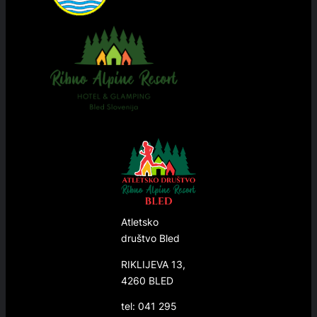
Atletsko
društvo Bled
RIKLIJEVA 13,
4260 BLED
tel: 041 295