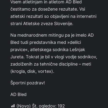
Vsem atletinjam in atletom AD Bled
čestitamo za dosežene rezultate. Vsi
atletski rezultati so objavljeni na internetni
strani Atletske zveze Slovenije.
Na mednarodnem mitingu pa je imelo AD
Bled tudi predstavnika med »delilci
pravice«, atletskega sodnika Lešnjak
Jureta. Tokrat je bil v vlogi vodje sodnikov,
zadolženih za tehnične discipline – meti
(krogla, disk, vortex).
Športni pozdrav!
AD Bled
(Novo) Št. ogledov:
192