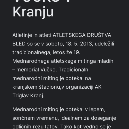
Kranju
Atletinje in atleti ATLETSKEGA DRUŠTVA
BLED so se v soboto, 18. 5. 2013, udeležili
tradicionalnega, letos že 19.
Mednarodnega atletskega mitinga mladih
– memorial Vučko. Tradicionalni
mednarodni miting je potekal na
kranjskem štadionu,v organizaciji AK
Triglav Kranj.
Mednarodni miting je potekal v lepem,
sončnem vremenu, idealnem za doseganje
odličnih rezultatov. Tako kot vedno se je