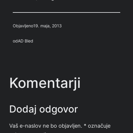
Objavljeno
19. maja, 2013
od
AD Bled
Komentarji
Dodaj odgovor
Vaš e-naslov ne bo objavljen.
*
označuje