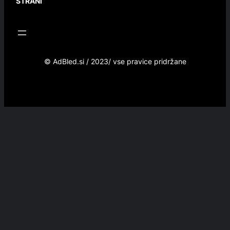
STRANI
© AdBled.si / 2023/ vse pravice pridržane