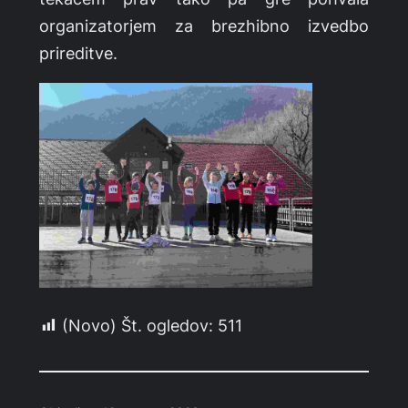
organizatorjem za brezhibno izvedbo
prireditve.
(Novo) Št. ogledov:
511