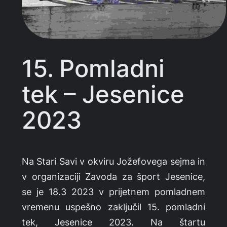
15. Pomladni
tek – Jesenice
2023
Na Stari Savi v okviru Jožefovega sejma in
v organizaciji Zavoda za šport Jesenice,
se je 18.3 2023 v prijetnem pomladnem
vremenu uspešno zaključil 15. pomladni
tek, Jesenice 2023. Na štartu