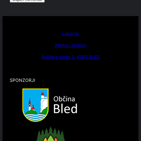
Lokacija
Atletski stadion
Rečiška cesta 2, 4260 BLED
SPONZORJI