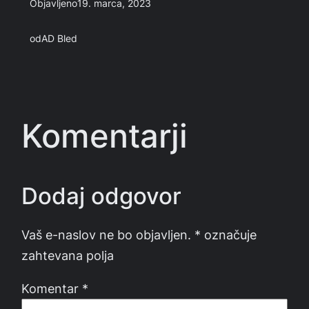
Objavljeno
19. marca, 2023
od
AD Bled
Komentarji
Dodaj odgovor
Vaš e-naslov ne bo objavljen.
*
označuje
zahtevana polja
Komentar
*