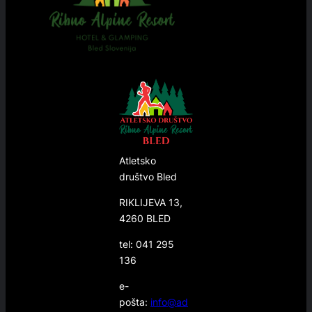
Atletsko
društvo Bled
RIKLIJEVA 13,
4260 BLED
tel: 041 295
136
e-
pošta:
info@ad