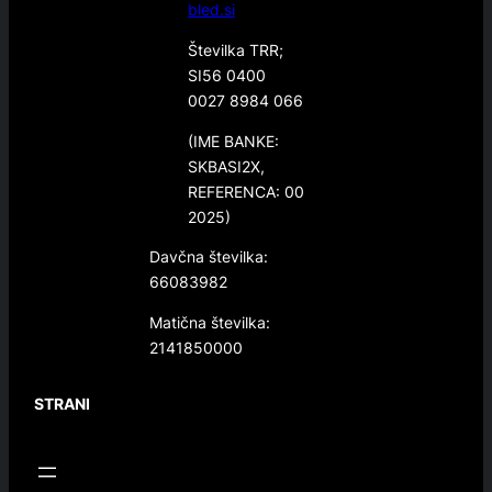
bled.si
Številka TRR;
SI56 0400
0027 8984 066
(IME BANKE:
SKBASI2X,
REFERENCA: 00
2025)
Davčna številka:
66083982
Matična številka:
2141850000
STRANI