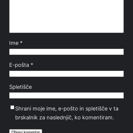
Ime
*
E-pošta
*
Spletišče
Shrani moje ime, e-pošto in spletišče v ta
brskalnik za naslednjič, ko komentiram.